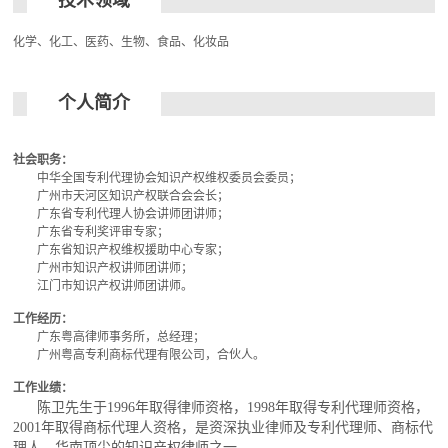
化学、化工、医药、生物、食品、化妆品
个人简介
社会职务：
中华全国专利代理协会知识产权维权委员会委员；
广州市天河区知识产权联合会会长；
广东省专利代理人协会讲师团讲师；
广东省专利奖评审专家；
广东省知识产权维权援助中心专家；
广州市知识产权讲师团讲师；
江门市知识产权讲师团讲师。
工作经历：
广东粤高律师事务所，总经理；
广州粤高专利商标代理有限公司，合伙人。
工作业绩：
陈卫先生于1996年取得律师资格，1998年取得专利代理师资格，
2001年取得商标代理人资格，是资深执业律师及专利代理师、商标代
理人，华南顶尖的知识产权律师之一。