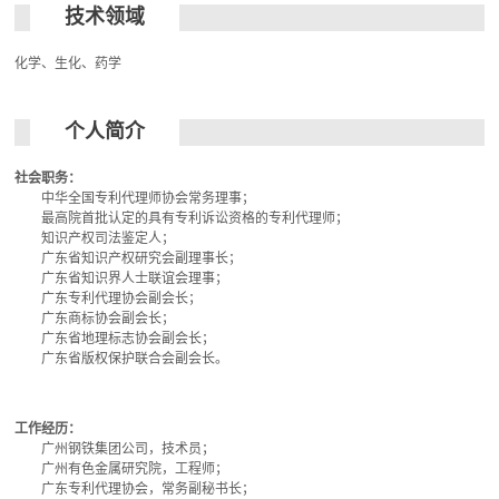
技术领域
化学、生化、药学
个人简介
社会职务：
中华全国专利代理师协会常务理事；
最高院首批认定的具有专利诉讼资格的专利代理师；
知识产权司法鉴定人；
广东省知识产权研究会副理事长；
广东省知识界人士联谊会理事；
广东专利代理协会副会长；
广东商标协会副会长；
广东省地理标志协会副会长；
广东省版权保护联合会副会长。
工作经历：
广州钢铁集团公司，技术员；
广州有色金属研究院，工程师；
广东专利代理协会，常务副秘书长；