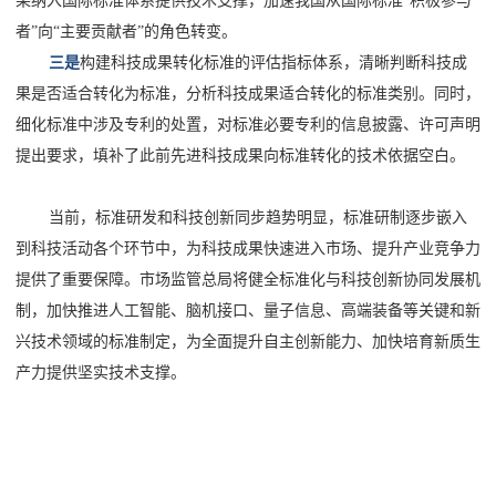
果纳入国际标准体系提供技术支撑，加速我国从国际标准“积极参与
者”向“主要贡献者”的角色转变。
三是
构建科技成果转化标准的评估指标体系，清晰判断科技成
果是否适合转化为标准，分析科技成果适合转化的标准类别。同时，
细化标准中涉及专利的处置，对标准必要专利的信息披露、许可声明
提出要求，填补了此前先进科技成果向标准转化的技术依据空白。
当前，标准研发和科技创新同步趋势明显，标准研制逐步嵌入
到科技活动各个环节中，为科技成果快速进入市场、提升产业竞争力
提供了重要保障。市场监管总局将健全标准化与科技创新协同发展机
制，加快推进人工智能、脑机接口、量子信息、高端装备等关键和新
兴技术领域的标准制定，为全面提升自主创新能力、加快培育新质生
产力提供坚实技术支撑。