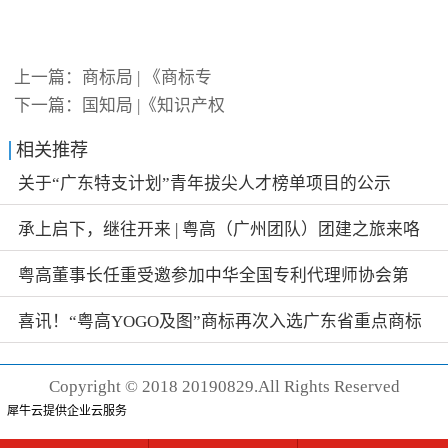
上一篇：
商标局 | 《商标专
下一篇：
国知局 |《知识产权
相关推荐
关于“广东特支计划”青年拔尖人才榜单项目的公示
承上启下，继往开来 | 粤高（广州团队）团建之旅来咯
~
粤高董事长任重受邀参加中华全国专利代理师协会第
十一次全国会员代表大会并在知识产权论坛中发表演
喜讯！“粤高YOGO及图”商标再次入选广东省重点商标
讲
保护名录
Copyright © 2018 20190829.All Rights Reserved
犀牛云提供企业云服务