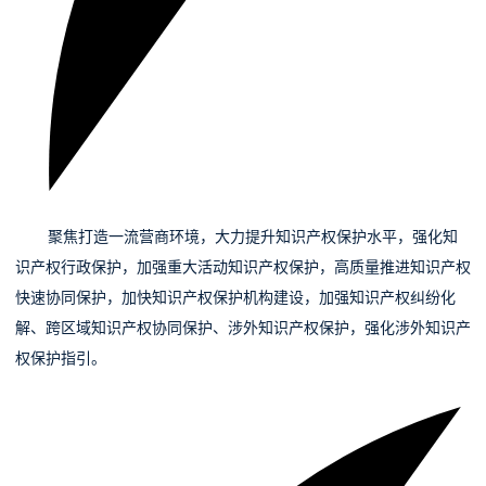
04
聚焦打造一流营商环境，大
力提升知识产权保护水平，强化知
识产权行政保护，加强重大活动知识产权保护，高质量推进知识产权
快速协同保护，加快知识产权保护机构建设，加强知识产权纠纷化
解、跨区域知识产权协同保护、涉外知识产权保护，强化涉外知识产
权保护指引。