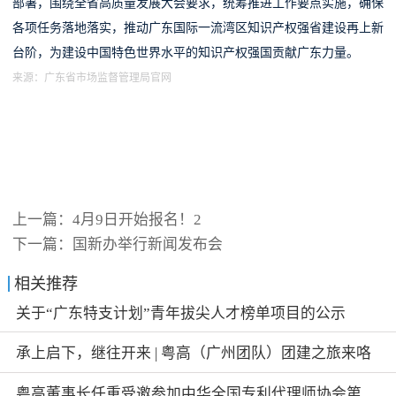
部署，围绕全省高质量发展大会要求，统筹推进工作要点实施，确保
各项任务落地落实，推动广东国际一流湾区知识产权强省建设再上新
台阶，为建设中国特色世界水平的知识产权强国贡献广东力量。
来源：
广东省市场监督管理局官网
上一篇：
4月9日开始报名！2
下一篇：
国新办举行新闻发布会
相关推荐
关于“广东特支计划”青年拔尖人才榜单项目的公示
承上启下，继往开来 | 粤高（广州团队）团建之旅来咯
~
粤高董事长任重受邀参加中华全国专利代理师协会第